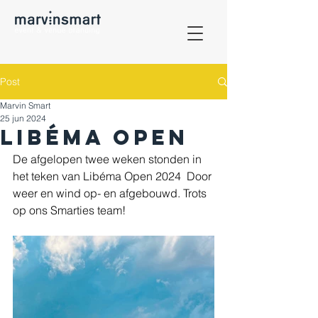
Post
Marvin Smart
25 jun 2024
Libéma open
De afgelopen twee weken stonden in 
het teken van Libéma Open 2024  Door 
weer en wind op- en afgebouwd. Trots 
op ons Smarties team!