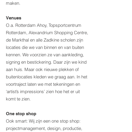
make
n.
Venues
O.a.
Rotterdam Ahoy, Topsportcentrum
Rotterdam, Alexandrium Shopping Centre,
de Markthal en alle Zadkine scholen zijn
locaties die we van binnen en van buiten
kennen. We voorzien ze van aankleding,
signing en bestickering. Daar zijn we kind
aan huis. Maar ook nieuwe plekken of
buitenlocaties kleden we graag aan. In het
voortraject laten we met tekeningen en
‘artist’s impressions’ zien hoe het er uit
komt te zien.
One stop shop
Ook smart: Wij zijn een one stop shop:
projectmanagement, design, productie,