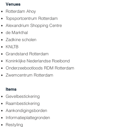
Venues
Rotterdam Ahoy
Topsportcentrum Rotterdam
Alexandrium Shopping Centre
de Markthal
Zadkine scholen
KNLTB
Grandstand Rotterdam
Koninklijke Nederlandse Roeibond
Onderzeebootloods RDM Rotterdam
Zwemcentrum Rotterdam
Items
Gevelbestickering
Raambestickering
Aankondigingsborden
Informatieplattegronden
Restyling