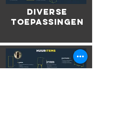
DIVERSE
TOEPASSINGEN
<< wat we doen