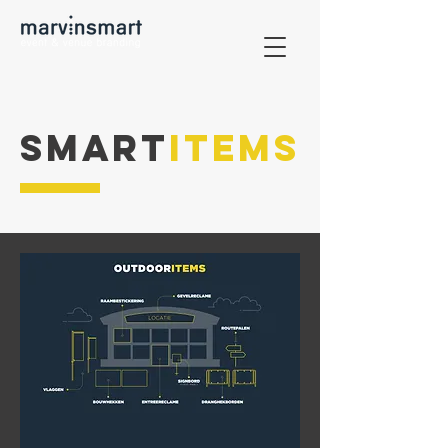
SMART
ITEMS