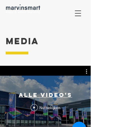
media
Alle video's
Nu bekijken