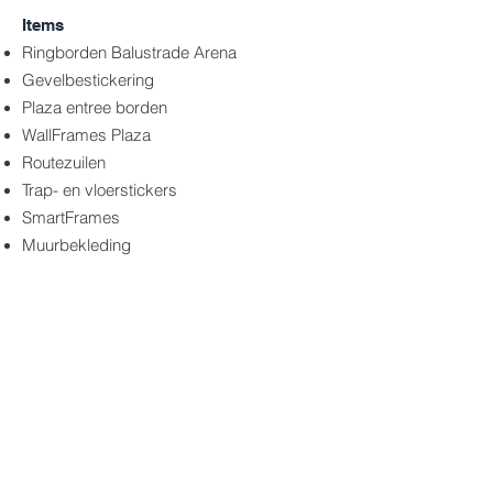
I
tems
Ringborden Balustrade Arena
Gevelbestickering
Plaza entree borden
WallFrames Plaza
Routezuilen
Trap- en vloerstickers
SmartFrames
Muurbekleding