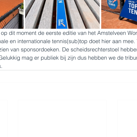
 op dit moment de eerste editie van het Amstelveen W
le en internationale tennis(sub)top doet hier aan mee.
rzien van sponsordoeken. De scheidsrechterstoel hebbe
elukkig mag er publiek bij zijn dus hebben we de trib
s.