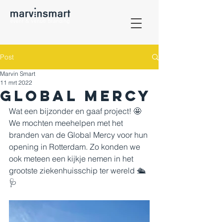
Post
Marvin Smart
11 mrt 2022
Global Mercy
Wat een bijzonder en gaaf project! 🤩 
We mochten meehelpen met het 
branden van de Global Mercy voor hun 
opening in Rotterdam. Zo konden we 
ook meteen een kijkje nemen in het 
grootste ziekenhuisschip ter wereld 🛳
🩺