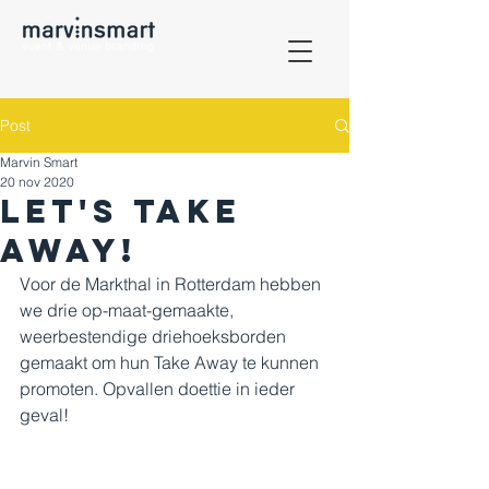
Post
Marvin Smart
20 nov 2020
Let's take
away!
Voor de Markthal in Rotterdam hebben 
we drie op-maat-gemaakte, 
weerbestendige driehoeksborden 
gemaakt om hun Take Away te kunnen 
promoten. Opvallen doettie in ieder 
geval!