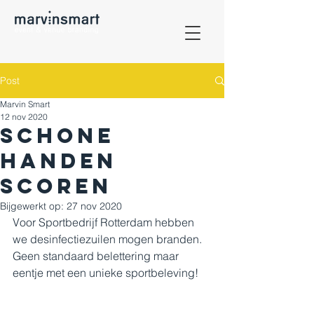
Post
Marvin Smart
12 nov 2020
Schone
handen
scoren
Bijgewerkt op:
27 nov 2020
Voor Sportbedrijf Rotterdam hebben 
we desinfectiezuilen mogen branden.
Geen standaard belettering maar 
eentje met een unieke sportbeleving!