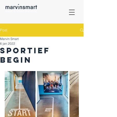
Post
Marvin Smart
6 jan 2022
Sportief
begin