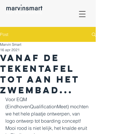
Post
Marvin Smart
16 apr 2021
Vanaf de
tekentafel
tot aan het
zwembad...
Voor EQM 
(EindhovenQualificationMeet) mochten 
we het hele plaatje ontwerpen, van 
logo ontwerp tot boarding concept! 
Mooi rood is niet lelijk, het knalde eruit 