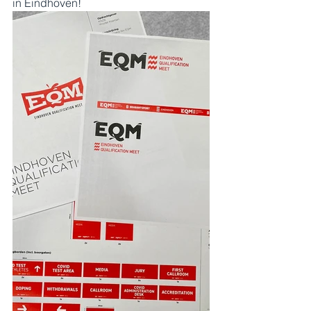
in Eindhoven!