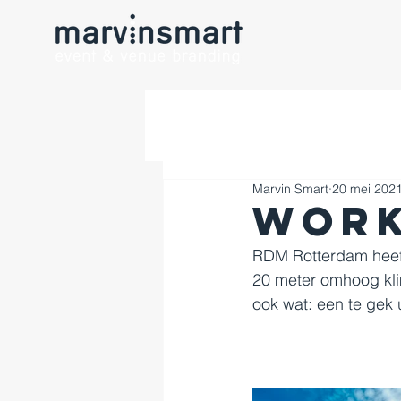
Marvin Smart
20 mei 202
Work
RDM Rotterdam heeft 
20 meter omhoog kli
ook wat: een te gek u