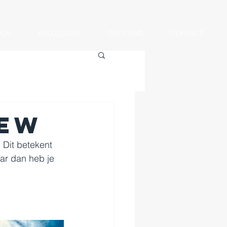
OEN
PROJECTEN
OVER ONS
CONTACT
iew
 Dit betekent 
ar dan heb je 