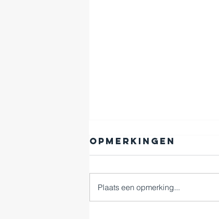
Opmerkingen
Plaats een opmerking...
Work hard,