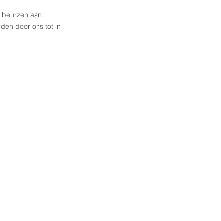
e beurzen aan.
en door ons tot in