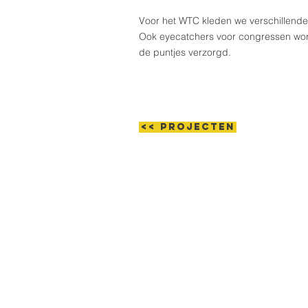
Voor het WTC kleden we verschillend
Ook eyecatchers voor congressen word
de puntjes verzorgd.
<< projecten